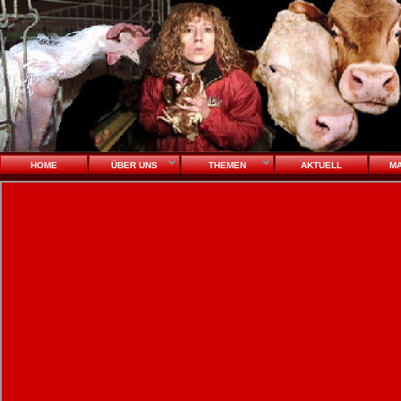
HOME
ÜBER UNS
THEMEN
AKTUELL
MA